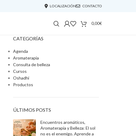
LOCALIZACIÓN
CONTACTO
0,00
€
CATEGORÍAS
Agenda
Aromaterapia
Consulta de belleza
Cursos
Oshadhi
Productos
ÚLTIMOS POSTS
Encuentros aromáticos,
Aromaterapia y Belleza: El sol
no es el enemigo. Aprende a