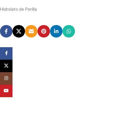
Hidrolato de Perilla
Facebook
X
Instagram
YouTube