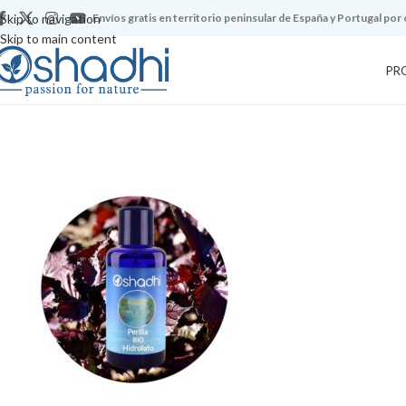
Skip to navigation
Envíos gratis en territorio peninsular de España y Portugal por
Skip to main content
PR