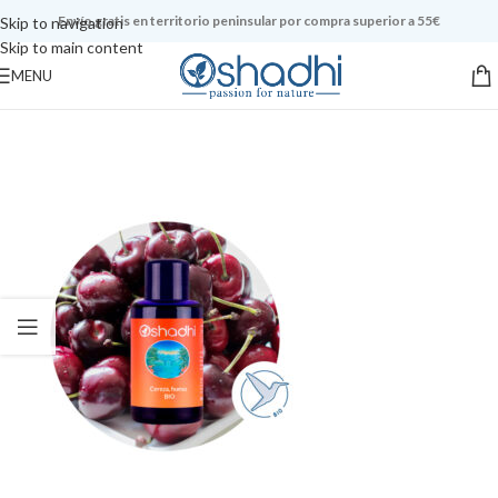
Envío gratis en territorio peninsular por compra superior a 55€
Skip to navigation
Skip to main content
MENU