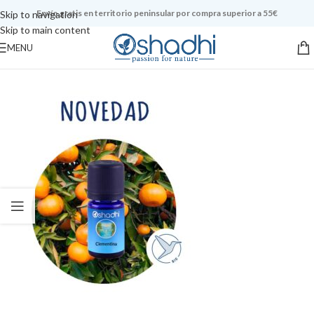
Envío gratis en territorio peninsular por compra superior a 55€
Skip to navigation
Skip to main content
MENU