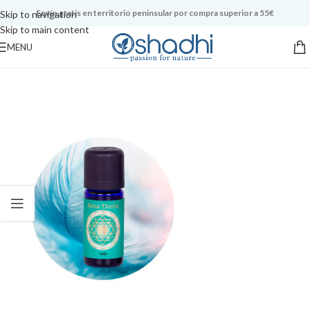
Envío gratis en territorio peninsular por compra superior a 55€
Skip to navigation
Skip to main content
MENU