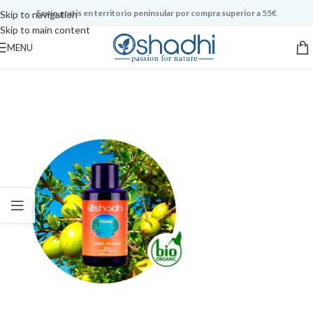
Envío gratis en territorio peninsular por compra superior a 55€
Skip to navigation
Skip to main content
MENU