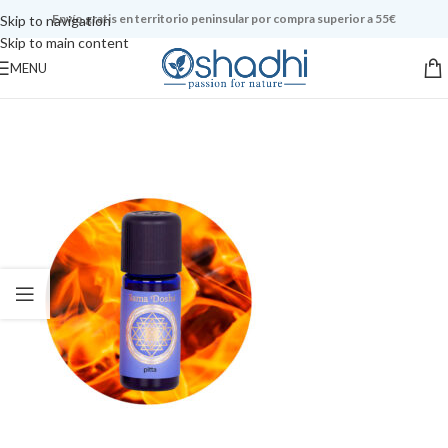
Envío gratis en territorio peninsular por compra superior a 55€
Skip to navigation
Skip to main content
MENU