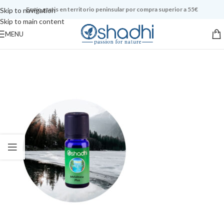
Envío gratis en territorio peninsular por compra superior a 55€
Skip to navigation
Skip to main content
MENU