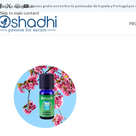
Skip to navigation
Envíos gratis en territorio peninsular de España y Portugal por
Skip to main content
PR