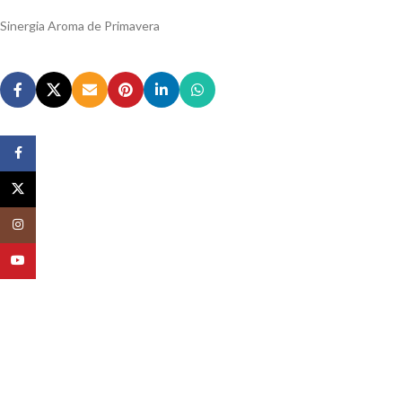
Sinergia Aroma de Primavera
Facebook
X
Instagram
YouTube