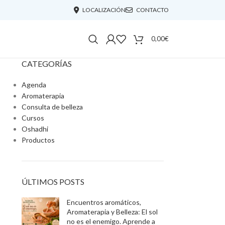
LOCALIZACIÓN
CONTACTO
0,00
€
CATEGORÍAS
Agenda
Aromaterapia
Consulta de belleza
Cursos
Oshadhi
Productos
ÚLTIMOS POSTS
Encuentros aromáticos,
Aromaterapia y Belleza: El sol
no es el enemigo. Aprende a