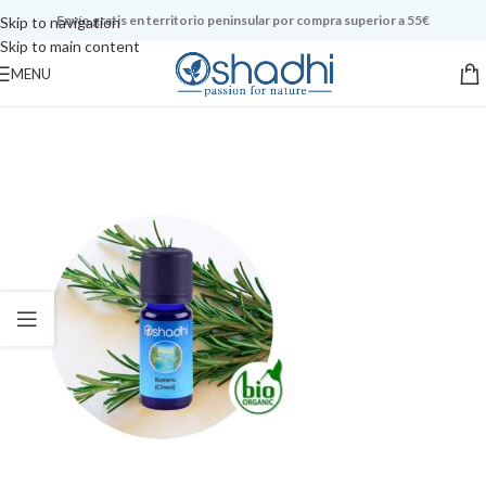
Envío gratis en territorio peninsular por compra superior a 55€
Skip to navigation
Skip to main content
MENU