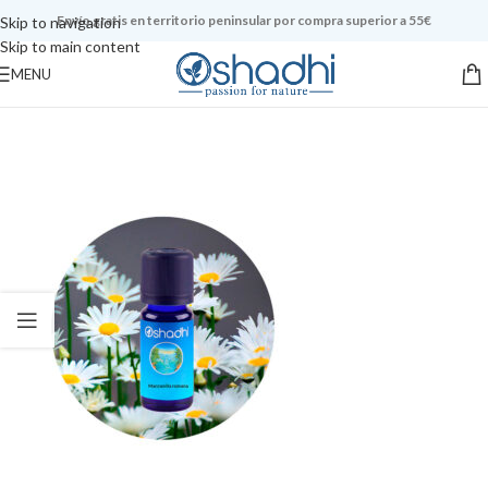
Envío gratis en territorio peninsular por compra superior a 55€
Skip to navigation
Skip to main content
MENU