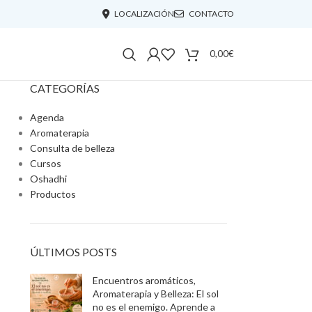
LOCALIZACIÓN
CONTACTO
0,00
€
CATEGORÍAS
Agenda
Aromaterapia
Consulta de belleza
Cursos
Oshadhi
Productos
ÚLTIMOS POSTS
Encuentros aromáticos,
Aromaterapia y Belleza: El sol
no es el enemigo. Aprende a