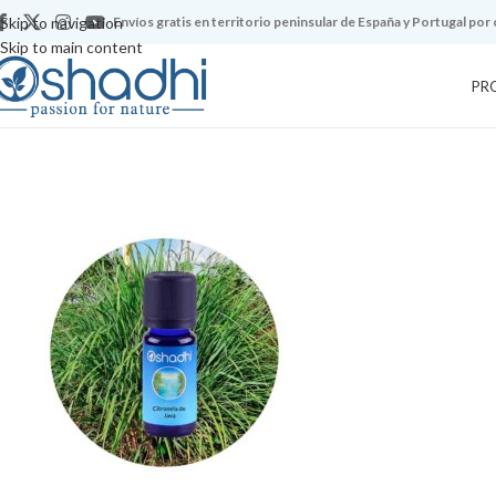
Skip to navigation
Envíos gratis en territorio peninsular de España y Portugal por
Skip to main content
PR