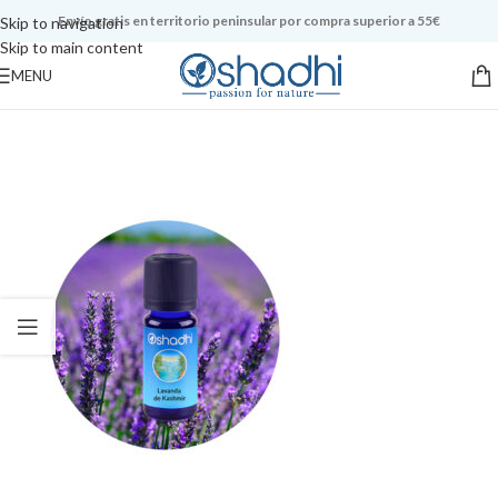
Envío gratis en territorio peninsular por compra superior a 55€
Skip to navigation
Skip to main content
MENU