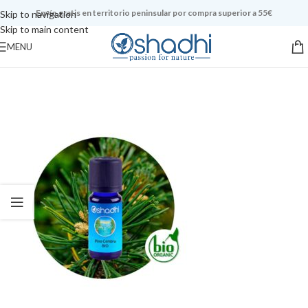
Envío gratis en territorio peninsular por compra superior a 55€
Skip to navigation
Skip to main content
MENU