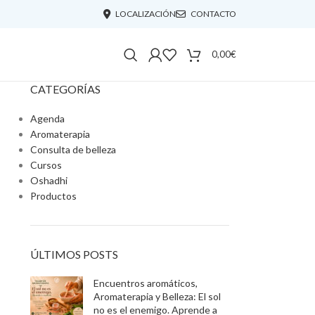
LOCALIZACIÓN
CONTACTO
0,00
€
CATEGORÍAS
Agenda
Aromaterapia
Consulta de belleza
Cursos
Oshadhi
Productos
ÚLTIMOS POSTS
Encuentros aromáticos,
Aromaterapia y Belleza: El sol
no es el enemigo. Aprende a