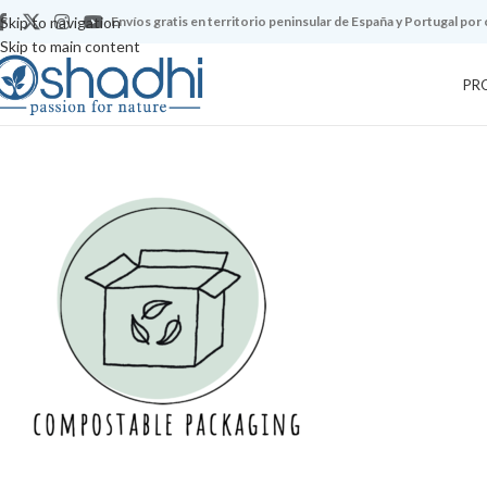
Skip to navigation
Envíos gratis en territorio peninsular de España y Portugal por
Skip to main content
PR