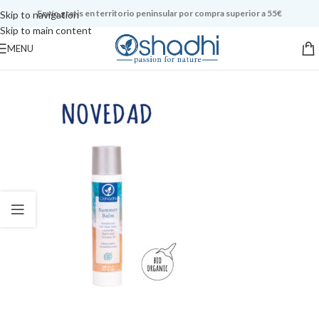
Envío gratis en territorio peninsular por compra superior a 55€
Skip to navigation
Skip to main content
MENU