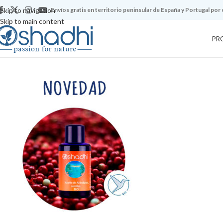
Skip to navigation
Envíos gratis en territorio peninsular de España y Portugal por
Skip to main content
PR