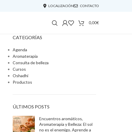
LOCALIZACIÓN
CONTACTO
0,00
€
CATEGORÍAS
Agenda
Aromaterapia
Consulta de belleza
Cursos
Oshadhi
Productos
ÚLTIMOS POSTS
Encuentros aromáticos,
Aromaterapia y Belleza: El sol
no es el enemigo. Aprende a