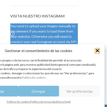
VISITA NUESTRO INSTAGRAM
You need to upload your images manually to
the element if you want to load them from
your website. Otherwise you will need to
connect your real Instagram account via API.
Gestionar el consentimiento de las cookies
 NUESTRA SEDE
CONDICIONES DE USO
 propias y de terceros con la finalidad de permitir el acceso a las
ica
Condiciones generales
e la página web, para mostrar publicidad (tanto general como personalizada),
de aromaterapia
Cambios y devoluciones
as de tráfico y mejorar la experiencia del usuario.
tos de belleza
Formas de pago
 cookies, denegar o seleccionar las que deseas en "Ver preferencias", para
Formas de envío
consulte nuestra
Política de cookies
.
 y showrooms
¿Tienes alguna duda?
pia y bienestar
tar
Denegar
Ver preferencias
Política de cookies
Política de privacidad
Aviso legal