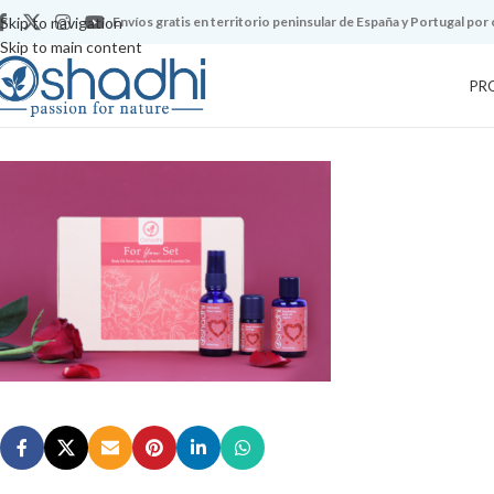
Skip to navigation
Envíos gratis en territorio peninsular de España y Portugal por
Skip to main content
PR