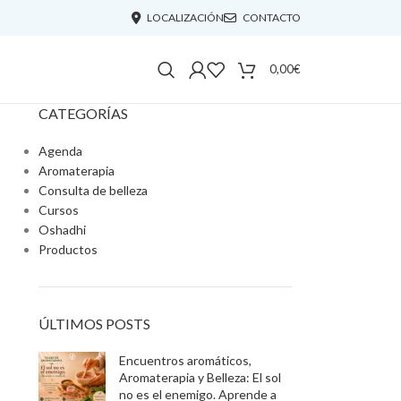
LOCALIZACIÓN
CONTACTO
0,00
€
CATEGORÍAS
Agenda
Aromaterapia
Consulta de belleza
Cursos
Oshadhi
Productos
ÚLTIMOS POSTS
Encuentros aromáticos,
Aromaterapia y Belleza: El sol
no es el enemigo. Aprende a