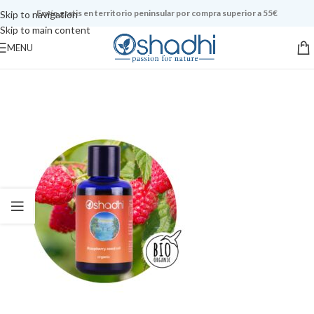
Envío gratis en territorio peninsular por compra superior a 55€
Skip to navigation
Skip to main content
MENU