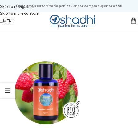
Envío gratis en territorio peninsular por compra superior a 55€
Skip to navigation
Skip to main content
MENU