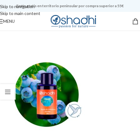
Envío gratis en territorio peninsular por compra superior a 55€
Skip to navigation
Skip to main content
MENU