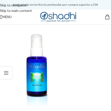
Envío gratis en territorio peninsular por compra superior a 55€
Skip to navigation
Skip to main content
MENU