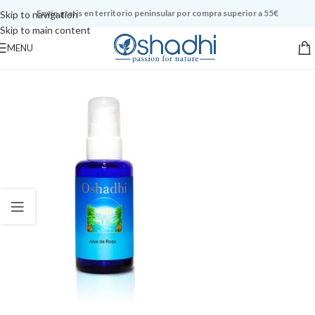
Envío gratis en territorio peninsular por compra superior a 55€
Skip to navigation
Skip to main content
MENU