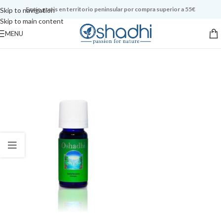
Envío gratis en territorio peninsular por compra superior a 55€
Skip to navigation
Skip to main content
MENU