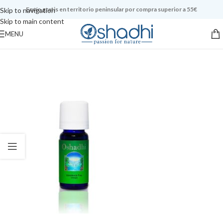
Envío gratis en territorio peninsular por compra superior a 55€
Skip to navigation
Skip to main content
MENU