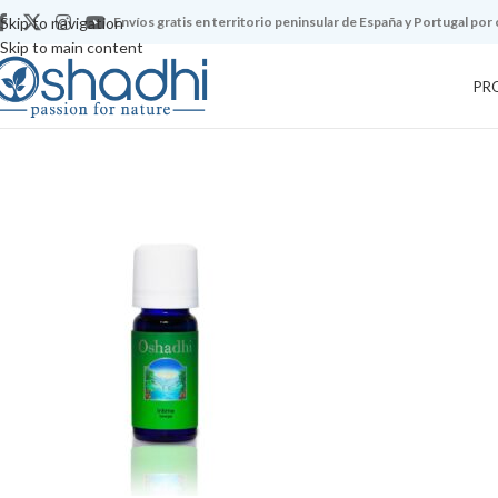
Skip to navigation
Envíos gratis en territorio peninsular de España y Portugal por
Skip to main content
PR