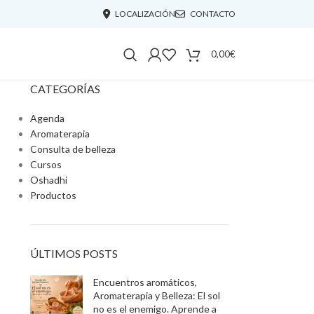
LOCALIZACIÓN
CONTACTO
0,00
€
CATEGORÍAS
Agenda
Aromaterapia
Consulta de belleza
Cursos
Oshadhi
Productos
ÚLTIMOS POSTS
Encuentros aromáticos,
Aromaterapia y Belleza: El sol
no es el enemigo. Aprende a