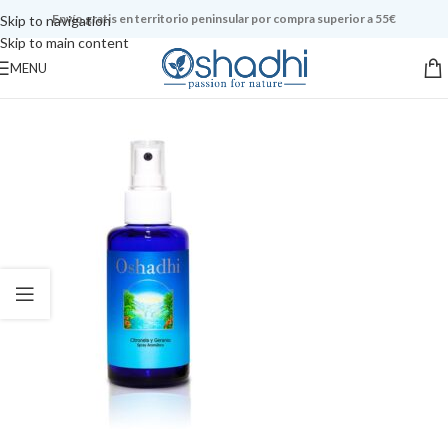
Envío gratis en territorio peninsular por compra superior a 55€
Skip to navigation
Skip to main content
MENU