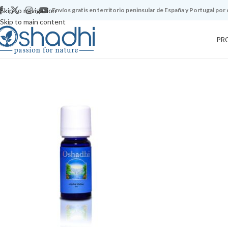
Skip to navigation
Envíos gratis en territorio peninsular de España y Portugal por
Skip to main content
PR