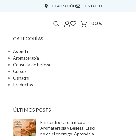
LOCALIZACIÓN
CONTACTO
0,00
€
CATEGORÍAS
Agenda
Aromaterapia
Consulta de belleza
Cursos
Oshadhi
Productos
ÚLTIMOS POSTS
Encuentros aromáticos,
Aromaterapia y Belleza: El sol
no es el enemigo. Aprende a