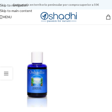
Envío gratis en territorio peninsular por compra superior a 55€
Skip to navigation
Skip to main content
MENU