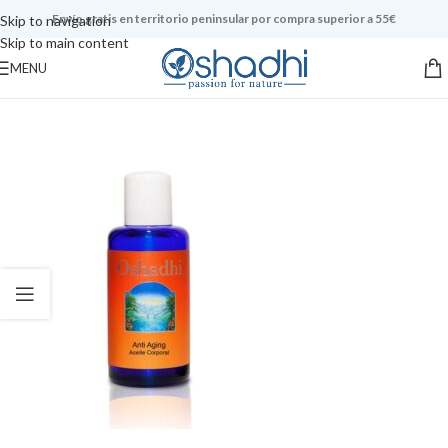
Envío gratis en territorio peninsular por compra superior a 55€
Skip to navigation
Skip to main content
MENU