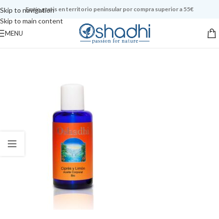
Envío gratis en territorio peninsular por compra superior a 55€
Skip to navigation
Skip to main content
MENU