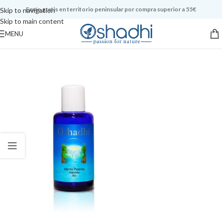
Envío gratis en territorio peninsular por compra superior a 55€
Skip to navigation
Skip to main content
MENU