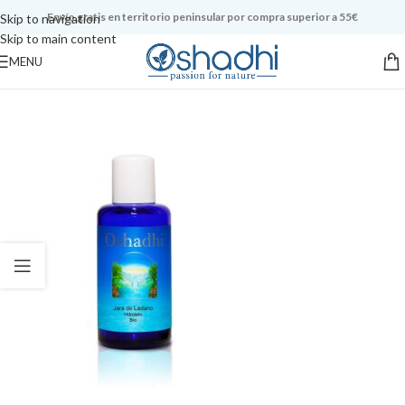
Envío gratis en territorio peninsular por compra superior a 55€
Skip to navigation
Skip to main content
MENU