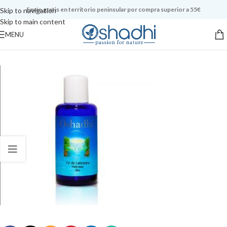
Envío gratis en territorio peninsular por compra superior a 55€
Skip to navigation
Skip to main content
MENU