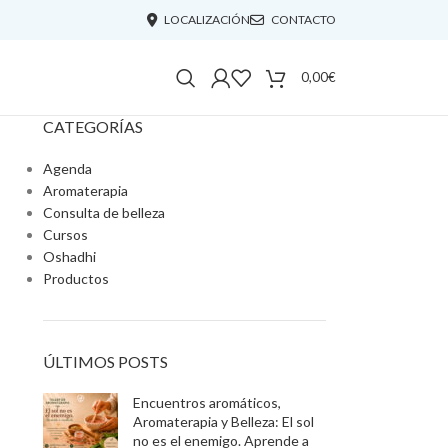
LOCALIZACIÓN
CONTACTO
0,00
€
CATEGORÍAS
Agenda
Aromaterapia
Consulta de belleza
Cursos
Oshadhi
Productos
ÚLTIMOS POSTS
Encuentros aromáticos,
Aromaterapia y Belleza: El sol
no es el enemigo. Aprende a