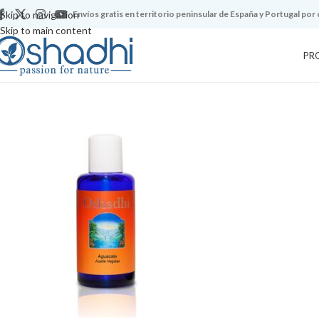
Skip to navigation
Envíos gratis en territorio peninsular de España y Portugal por
Skip to main content
PR