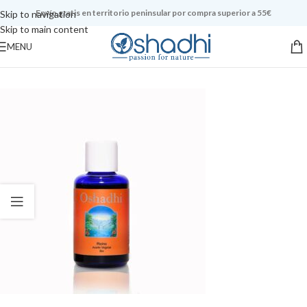
Envío gratis en territorio peninsular por compra superior a 55€
Skip to navigation
Skip to main content
MENU