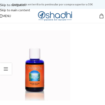
Envío gratis en territorio peninsular por compra superior a 55€
Skip to navigation
Skip to main content
MENU