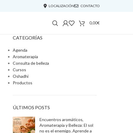
LOCALIZACIÓN
CONTACTO
0,00
€
CATEGORÍAS
Agenda
Aromaterapia
Consulta de belleza
Cursos
Oshadhi
Productos
ÚLTIMOS POSTS
Encuentros aromáticos,
Aromaterapia y Belleza: El sol
no es el enemigo. Aprende a