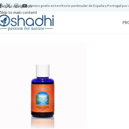
Skip to navigation
Envíos gratis en territorio peninsular de España y Portugal por
Skip to main content
PR