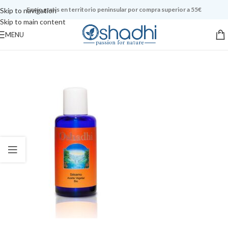
Envío gratis en territorio peninsular por compra superior a 55€
Skip to navigation
Skip to main content
MENU