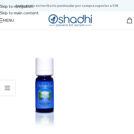
Envío gratis en territorio peninsular por compra superior a 55€
Skip to navigation
Skip to main content
MENU