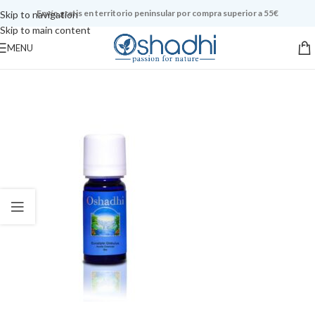
Envío gratis en territorio peninsular por compra superior a 55€
Skip to navigation
Skip to main content
MENU