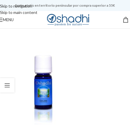
Envío gratis en territorio peninsular por compra superior a 55€
Skip to navigation
Skip to main content
MENU