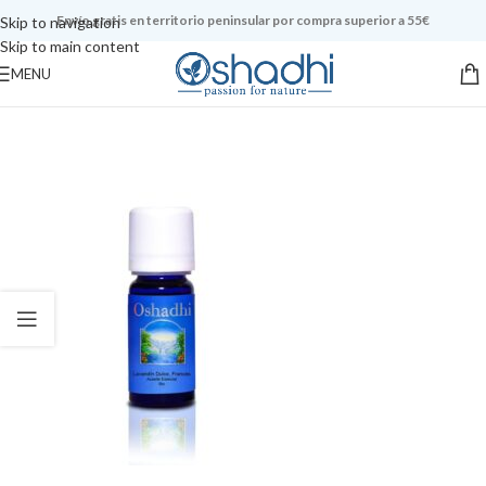
Envío gratis en territorio peninsular por compra superior a 55€
Skip to navigation
Skip to main content
MENU