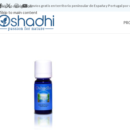
Skip to navigation
Envíos gratis en territorio peninsular de España y Portugal por
Skip to main content
PR