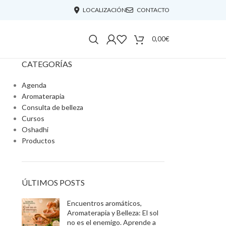
LOCALIZACIÓN
CONTACTO
0,00
€
CATEGORÍAS
Agenda
Aromaterapia
Consulta de belleza
Cursos
Oshadhi
Productos
ÚLTIMOS POSTS
Encuentros aromáticos,
Aromaterapia y Belleza: El sol
no es el enemigo. Aprende a