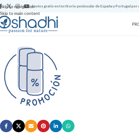
Skip to navigation
Envíos gratis en territorio peninsular de España y Portugal por
Skip to main content
PR