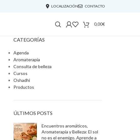
LOCALIZACIÓN
CONTACTO
0,00
€
CATEGORÍAS
Agenda
Aromaterapia
Consulta de belleza
Cursos
Oshadhi
Productos
ÚLTIMOS POSTS
Encuentros aromáticos,
Aromaterapia y Belleza: El sol
no es el enemigo. Aprende a