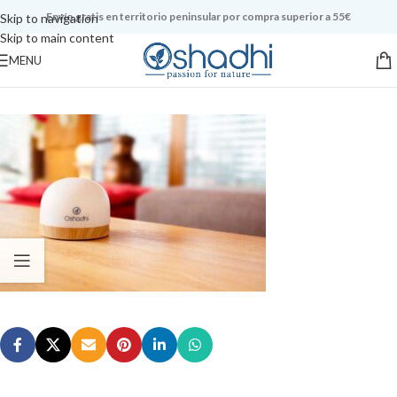
Envío gratis en territorio peninsular por compra superior a 55€
Skip to navigation
Skip to main content
MENU