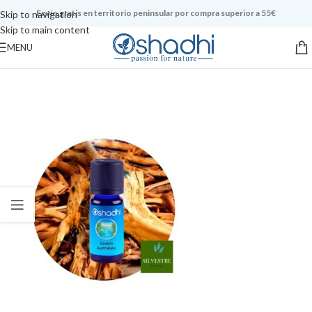
Envío gratis en territorio peninsular por compra superior a 55€
Skip to navigation
Skip to main content
MENU