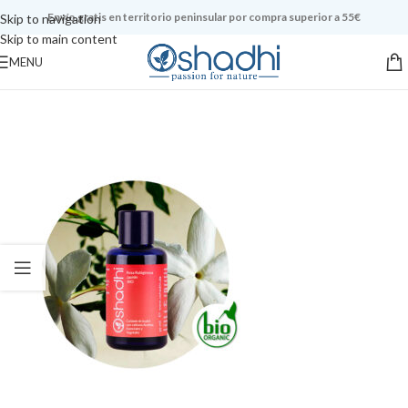
Envío gratis en territorio peninsular por compra superior a 55€
Skip to navigation
Skip to main content
MENU