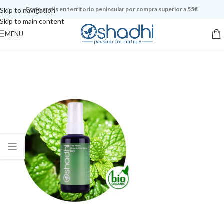
Envío gratis en territorio peninsular por compra superior a 55€
Skip to navigation
Skip to main content
MENU