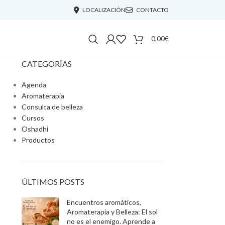
LOCALIZACIÓN
CONTACTO
0,00
€
CATEGORÍAS
Agenda
Aromaterapia
Consulta de belleza
Cursos
Oshadhi
Productos
ÚLTIMOS POSTS
Encuentros aromáticos,
Aromaterapia y Belleza: El sol
no es el enemigo. Aprende a