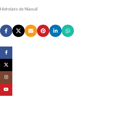
Hidrolato de Niaouli
Facebook
X
Instagram
YouTube