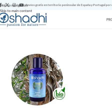
Skip to navigation
Envíos gratis en territorio peninsular de España y Portugal por
Skip to main content
PR