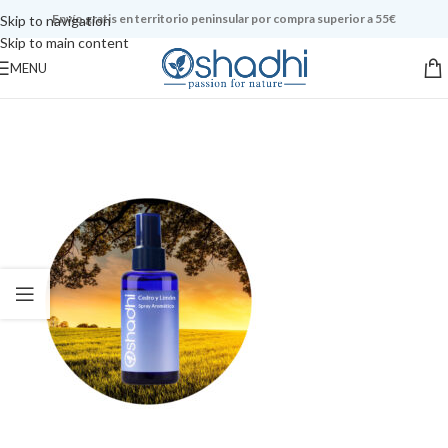
Envío gratis en territorio peninsular por compra superior a 55€
Skip to navigation
Skip to main content
MENU